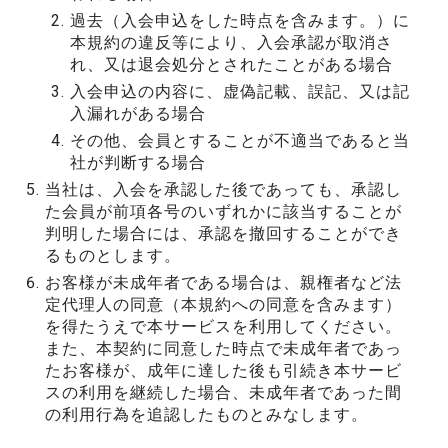
過去（入会申込をした時点を含みます。）に
本規約の違反等により、入会承認が取消さ
れ、又は退会処分とされたことがある場合
入会申込の内容に、虚偽記載、誤記、又は記
入漏れがある場合
その他、会員とすることが不適当であると当
社が判断する場合
当社は、入会を承認した後であっても、承認し
た会員が前項各号のいずれかに該当することが
判明した場合には、承認を撤回することができ
るものとします。
お客様が未成年者である場合は、親権者など法
定代理人の同意（本規約への同意を含みます）
を得たうえで本サービスを利用してください。
また、本契約に同意した時点で未成年者であっ
たお客様が、成年に達した後も引続き本サービ
スの利用を継続した場合、未成年者であった間
の利用行為を追認したものとみなします。