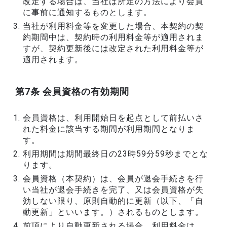
改定する場合は、当社は所定の方法により会員
に事前に通知するものとします。
当社が利用料金等を変更した場合、本契約の契
約期間中は、契約時の利用料金等が適用されま
すが、契約更新後には改定された利用料金等が
適用されます。
第7条 会員資格の有効期間
会員資格は、利用開始日を起点として前払いさ
れた料金に該当する期間が利用期間となりま
す。
利用期間は期間最終日の23時59分59秒までとな
ります。
会員資格（本契約）は、会員が退会手続きを行
い当社が退会手続きを完了、又は会員資格が失
効しない限り、原則自動的に更新（以下、「自
動更新」といいます。）されるものとします。
前項により自動更新される場合、利用料金は、