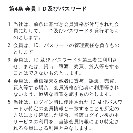
第4条 会員ＩＤ及びパスワード
当社は、前条に基づき会員資格が付与された会
員に対して、ＩＤ及びパスワードを発行するも
のとします。
会員は、ID、パスワードの管理責任を負うもの
とします。
会員は、ID 及び パスワードを第三者に利用さ
せ、または、貸与、譲渡、売買、質入等をする
ことはできないものとします。
会員は、通信端末を他者に貸与、譲渡、売買、
質入等する場合、会員資格が他者に利用等され
ないよう、適切な措置を施すものとします。
当社は、ログイン時に使用された ID 及びパスワ
ードが特定の会員情報と一致することを所定の
方法により確認した場合、当該ログイン後の本
サービスの利用を、当該会員情報により特定さ
れる会員による利用とみなします。