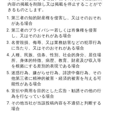
内容の掲載を削除し又は掲載を停止することがで
きるものとします。
第三者の知的財産権を侵害し、又はそのおそれ
がある場合
第三者のプライバシー若しくは肖像権を侵害
し、又はそのおそれがある場合
名誉毀損、侮辱、又は業務妨害などの犯罪行為
に当たり、又はそのおそれがある場合
人種、民族、信条、性別、社会的身分、居住場
所、身体的特徴、病歴、教育、財産及び収入等
を根拠にする差別的表現である場合
迷惑行為、嫌がらせ行為、誹謗中傷行為、その
他第三者に精神的被害・経済的被害を与える可
能性がある場合
宣伝や商用を目的とした広告・勧誘その他の行
為を行なっている場合
その他当社が当該投稿内容を不適切と判断する
場合