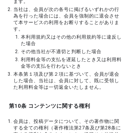
ます。
当社は、会員が次の各号に掲げるいずれかの行
為を行った場合には、会員を強制的に退会させ
て本サービスの利用をお断りすることがありま
す。
本利用規約又はその他の利用規約等に違反し
た場合
その他当社が不適切と判断した場合
利用料金等の支払を遅延したとき又は利用料
金等の支払を行わないとき
本条第１項及び第２項に基づいて、会員が退会
した場合、当社は、会員に対して、既に受領し
た利用料金等は一切返金いたしません。
第10条 コンテンツに関する権利
会員は、投稿データについて、その著作物に関
する全ての権利（著作権法第27条及び第28条に