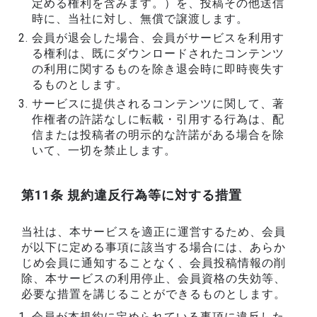
定める権利を含みます。）を、投稿その他送信
時に、当社に対し、無償で譲渡します。
会員が退会した場合、会員がサービスを利用す
る権利は、既にダウンロードされたコンテンツ
の利用に関するものを除き退会時に即時喪失す
るものとします。
サービスに提供されるコンテンツに関して、著
作権者の許諾なしに転載・引用する行為は、配
信または投稿者の明示的な許諾がある場合を除
いて、一切を禁止します。
第11条 規約違反行為等に対する措置
当社は、本サービスを適正に運営するため、会員
が以下に定める事項に該当する場合には、あらか
じめ会員に通知することなく、会員投稿情報の削
除、本サービスの利用停止、会員資格の失効等、
必要な措置を講じることができるものとします。
会員が本規約に定められている事項に違反した