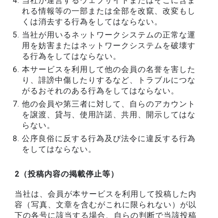
当社が運営するウェブサイトまたはそこに含ま
れる情報等の一部または全部を改竄、改変もし
くは消去する行為をしてはならない。
当社が用いるネットワークシステムの正常な運
用を妨害またはネットワークシステムを破壊す
る行為をしてはならない。
本サービスを利用して他の会員の名誉を害した
り、誹謗中傷したりするなど、トラブルにつな
がるおそれのある行為をしてはならない。
他の会員や第三者に対して、自らのアカウント
を譲渡、貸与、使用許諾、共用、開示してはな
らない。
公序良俗に反する行為及び法令に違反する行為
をしてはならない。
2（投稿内容の掲載停止等）
当社は、会員が本サービスを利用して投稿した内
容（写真、文章を含むがこれに限られない）が以
下の各号に該当する場合、自らの判断で当該投稿