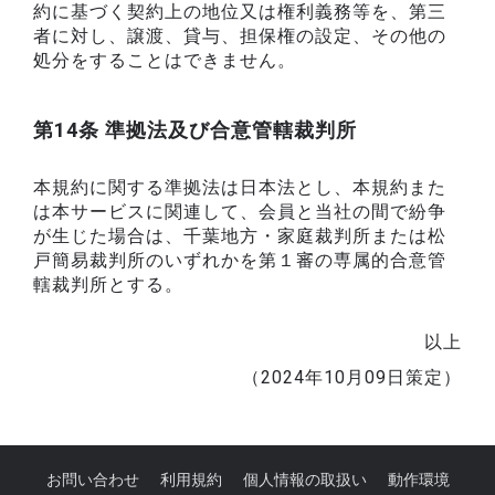
約に基づく契約上の地位又は権利義務等を、第三
者に対し、譲渡、貸与、担保権の設定、その他の
処分をすることはできません。
第14条 準拠法及び合意管轄裁判所
本規約に関する準拠法は日本法とし、本規約また
は本サービスに関連して、会員と当社の間で紛争
が生じた場合は、千葉地方・家庭裁判所または松
戸簡易裁判所のいずれかを第１審の専属的合意管
轄裁判所とする。
以上
（2024年10月09日策定）
お問い合わせ
利用規約
個人情報の取扱い
動作環境