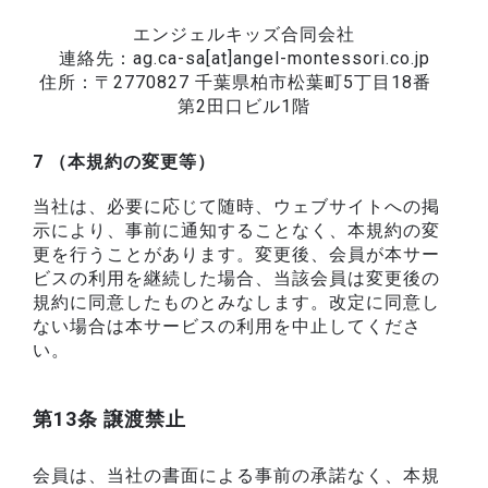
エンジェルキッズ合同会社
連絡先：ag.ca-sa[at]angel-montessori.co.jp
住所：〒2770827 千葉県柏市松葉町5丁目18番
第2田口ビル1階
7 （本規約の変更等）
当社は、必要に応じて随時、ウェブサイトへの掲
示により、事前に通知することなく、本規約の変
更を行うことがあります。変更後、会員が本サー
ビスの利用を継続した場合、当該会員は変更後の
規約に同意したものとみなします。改定に同意し
ない場合は本サービスの利用を中止してくださ
い。
第13条 譲渡禁止
会員は、当社の書面による事前の承諾なく、本規